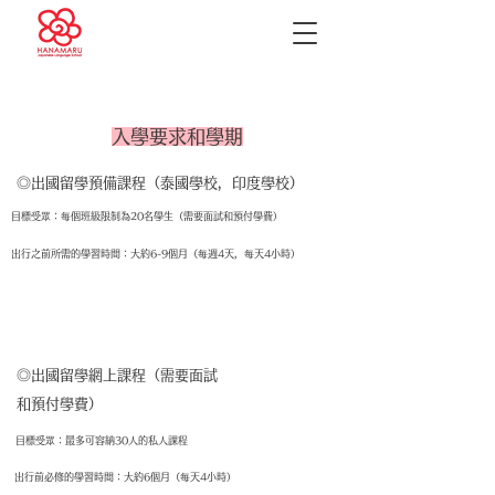
入學要求和學期
◎出國留學預備課程（泰國學校，印度學校）
目標受眾：每個班級限制為20名學生（需要面試和預付學費）
出行之前所需的學習時間：大約6-9個月（每週4天，每天4小時）
◎出國留學網上課程（需要面試
和預付學費）
目標受眾：最多可容納30人的私人課程
出行前必修的學習時間：大約6個月（每天4小時）